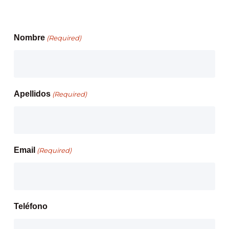
Nombre
(Required)
Apellidos
(Required)
Email
(Required)
Teléfono