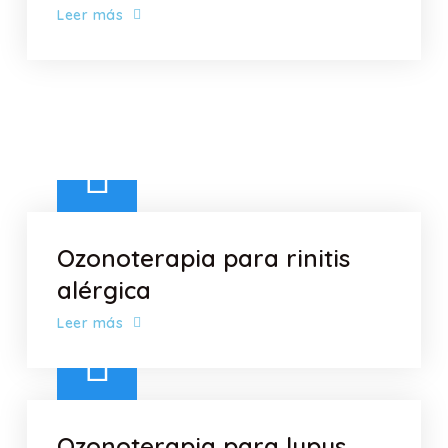
Leer más
Ozonoterapia para rinitis
alérgica
Leer más
Ozonoterapia para lupus