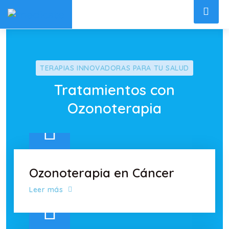
TERAPIAS INNOVADORAS PARA TU SALUD
Tratamientos con
Ozonoterapia
Ozonoterapia en Cáncer
Leer más