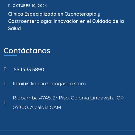
OCTUBRE
10
, 2024
Clínica Especializada en Ozonoterapia y
Gastroenterología: Innovación en el Cuidado de la
Salud
Contáctanos
55 1433 5890
Info@clinicaozonogastro.com
Riobamba #745, 2° Piso. Colonia Lindavista. CP
07300. Alcaldía GAM