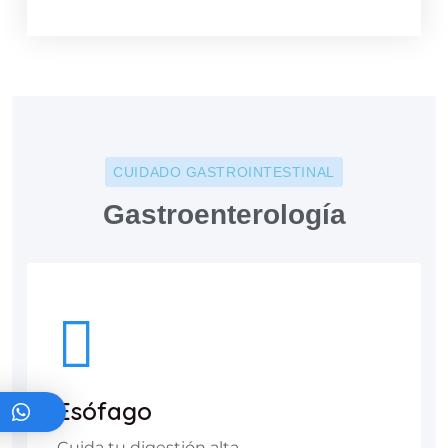
CUIDADO GASTROINTESTINAL
Gastroenterología
Esófago
Cuida tu digestión alta