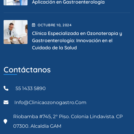
Aplicación en Gastroenterología
OCTUBRE
10
, 2024
Clínica Especializada en Ozonoterapia y
Gastroenterología: Innovación en el
Cuidado de la Salud
Contáctanos
55 1433 5890
Info@clinicaozonogastro.com
Riobamba #745, 2° Piso. Colonia Lindavista. CP
07300. Alcaldía GAM