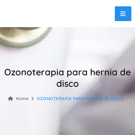
Ozonoterapia para hernia de
disco
Home
OZONOTERAPIA PARA HERNIA DE DISCO