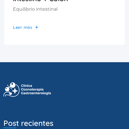
Equilibrio intestinal
Leer más
Post recientes