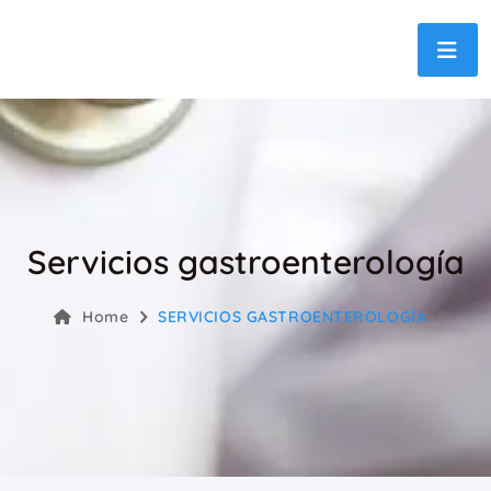
Servicios gastroenterología
Home
SERVICIOS GASTROENTEROLOGÍA