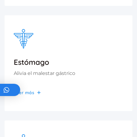
Estómago
Alivia el malestar gástrico
Leer más