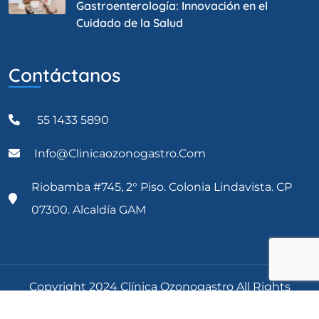
Gastroenterología: Innovación en el
Cuidado de la Salud
Contáctanos
55 1433 5890
Info@clinicaozonogastro.com
Riobamba #745, 2° Piso. Colonia Lindavista. CP
07300. Alcaldía GAM
Copyright 2024 Clínica Ozonogastro All Rights
Reserved