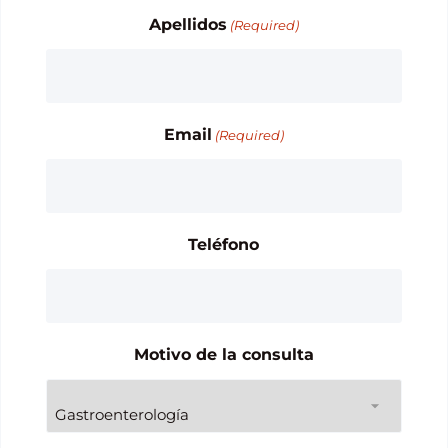
Apellidos
(Required)
Email
(Required)
Teléfono
Motivo de la consulta