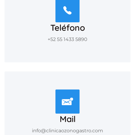
Teléfono
+52 55 1433 5890
Mail
info@clinicaozonogastro.com