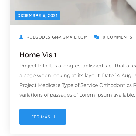
DICIEMBRE 6, 2021
RULGODESIGN@GMAIL.COM
0 COMMENTS
Home Visit
Project Info It is a long-established fact that a 
a page when looking at its layout. Date 14 Augu
Project Medicate Type of Service Orthodontic
variations of passages of Lorem Ipsum available, 
LEER MÁS