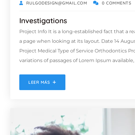
RULGODESIGN@GMAIL.COM
0 COMMENTS
Investigations
Project Info It is a long-established fact that a 
a page when looking at its layout. Date 14 Augu
Project Medical Type of Service Orthodontics 
variations of passages of Lorem Ipsum available, 
LEER MÁS